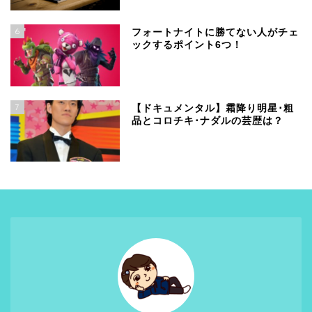
6
フォートナイトに勝てない人がチェ
ックするポイント6つ！
7
【ドキュメンタル】霜降り明星･粗
品とコロチキ･ナダルの芸歴は？