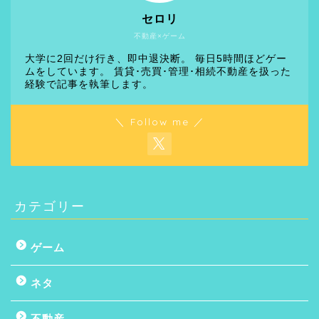
セロリ
不動産×ゲーム
大学に2回だけ行き、即中退決断。 毎日5時間ほどゲー
ムをしています。 賃貸･売買･管理･相続不動産を扱った
経験で記事を執筆します。
＼ Follow me ／
カテゴリー
ゲーム
ネタ
不動産