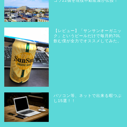
コツ22個を現役不動産屋が伝授！
【レビュー】「サンサンオーガニッ
ク」というビールだけで毎月約70L
飲む僕が全力でオススメしてみた。
パソコン等、ネットで出来る暇つぶ
し15選！！