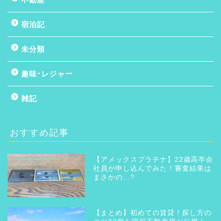
宿泊記
未分類
趣味･レジャー
雑記
おすすめ記事
【アメックスプラチナ】22歳高卒会
社員が申し込んでみた！審査結果は
まさかの…?
【まとめ】初めての賃貸！探し方の