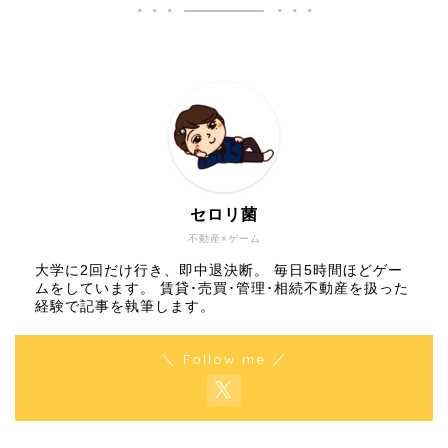
セロリ菌
不動産×ゲーム
大学に2回だけ行き、即中退決断。 毎日5時間ほどゲー
ムをしています。 賃貸･売買･管理･相続不動産を扱った
経験で記事を執筆します。
＼ Follow me ／