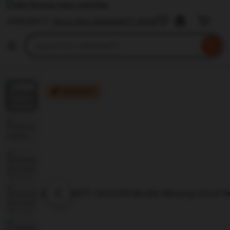
SANGAR77
Skip
SANGAR77:
Situs Slot SANGAR77 2026
to
Search
Browse
ontent
for
items
or
shops
SANGAR77