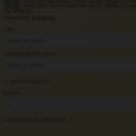
A200M
: Situs slot dari group 200M dengan layanan terb
J200M
: Salah satu situs terbaik dari group 200M, layana
via Telegram
5
SANGAR77
out
of
Color
5
stars
Size ÃƒÂ¢Ã‹â€ Ã‚Â£ Add on
Add personalization
Quantity