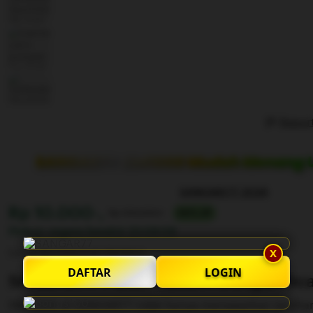
Repor
SANGAR77: Slot1000 Mudah Menang 
SANGAR77 2026
Harga:
Rp 10.000-,
Normal:
Rp 100,000+
90% off
Diskon segera berahir
23:59:59
x
Syarat dan ketentuan (berlaku)
DAFTAR
LOGIN
SANGAR77 » Slot Maxwin Dengan Sca
Slot1000 di SANGAR77 tidak hanya menawarkan taruhan 