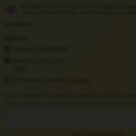
Star Seller.
Penjual ini secara konsisten mendapatkan ulasan
waktu, dan membalas dengan cepat setiap pesan yang mere
Item details
Highlights
Designed by
SANGAR77
Materials: Cotton, Knit
Read
Gift wrapping available
the
See details
full
Apa itu SANGAR77? SANGAR77 adalah Scatter hitam den
description
smooth, memberi peluang simbol premium muncul lebih
Untuk mendapatkan akun resmi SANGAR77 silahkan daft
lakukan deposit pertama untuk menang maxwin bersam
Learn more about this item