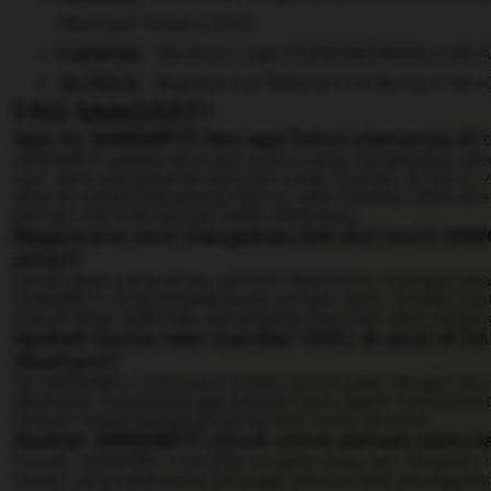
Alternatif Terbaru 2026
FORWIN8
- Panduan Login FORWIN8 Melalui Link Al
JILITRICK
- Register Our Referral Link Bonus Free 
FAQ SANGAR77
Apa itu SANGAR77 dan apa fokus utamanya di 
SANGAR77 adalah situs slot online yang menekankan akse
rapi, serta pengalaman bermain yang nyaman. Di tahun
dikenal melalui penawaran bonus new member 100% di 
pemain memulai dengan lebih seimbang.
Bagaimana cara mengakses link slot resmi SA
aman?
Untuk akses yang aman, pemain disarankan menggunakan 
SANGAR77 yang tersedia pada sumber resmi. Hindari tau
masuk tetap stabil dan pengalaman bermain tidak tergan
Apakah bonus new member 100% di awal di 
dipahami?
Ya, SANGAR77 menyusun sistem bonus awal dengan alur
dipahami. Tujuannya agar pemain baru dapat memanfaat
terarah tanpa merasa bingung saat mulai bermain.
Apakah SANGAR77 cocok untuk pemain pemul
Cocok. SANGAR77 memiliki navigasi yang rapi, tampilan
sistem yang sederhana sehingga pemula bisa beradaptasi