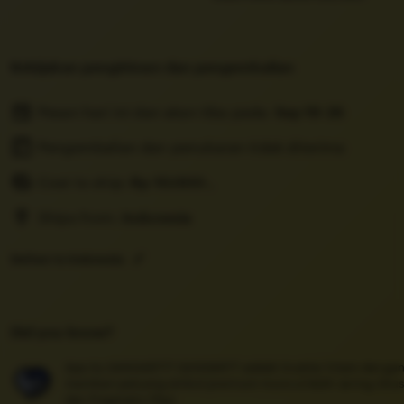
Kebijakan pengiriman dan pengembalian
Pesan hari ini dan akan tiba pada:
Sep 19-26
Pengembalian dan penukaran tidak diterima
Cost to ship:
Rp
10.000-,
Ships from:
Indonesia
Deliver to Indonesia
Did you know?
Apa itu SANGAR77? SANGAR77 adalah Scatter hitam dengan 
memberi peluang simbol premium muncul lebih sering.Situs
dan Pragmatic Play!