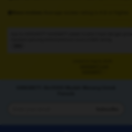
Rave reviews
Average review rating is 4.8 or higher.
Apa itu SANGAR77? SANGAR77 adalah Scatter hitam dengan putar
memberi peluang simbol premium muncul lebih sering.
Read
the
full
Listed on Sep 9, 2025
description
SANGAR77 Link
SANGAR77
SANGAR77: Slot1000 Mudah Menang Untuk
Pemula
Subscribe
Enter
your
email