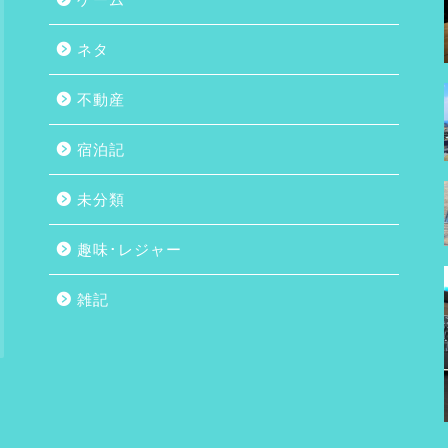
ネタ
不動産
宿泊記
未分類
趣味･レジャー
雑記