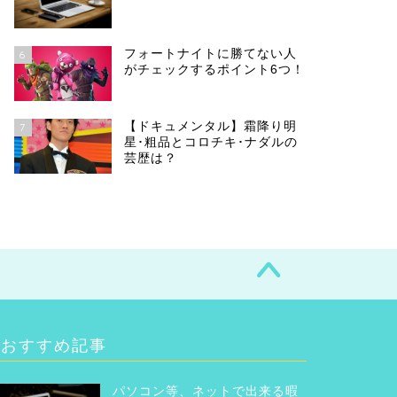
フォートナイトに勝てない人
6
がチェックするポイント6つ！
【ドキュメンタル】霜降り明
7
星･粗品とコロチキ･ナダルの
芸歴は？
おすすめ記事
パソコン等、ネットで出来る暇