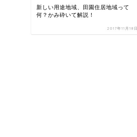
新しい用途地域、田園住居地域って
何？かみ砕いて解説！
2017年11月18