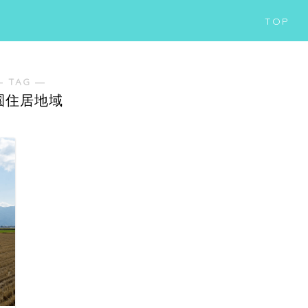
TOP
― TAG ―
園住居地域