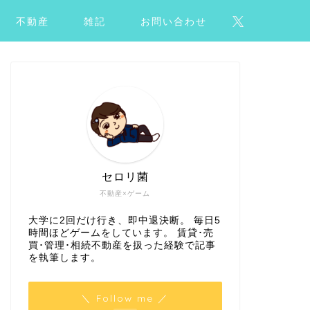
不動産
雑記
お問い合わせ
セロリ菌
不動産×ゲーム
大学に2回だけ行き、即中退決断。 毎日5
時間ほどゲームをしています。 賃貸･売
買･管理･相続不動産を扱った経験で記事
を執筆します。
＼ Follow me ／