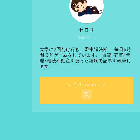
セロリ
不動産×ゲーム
大学に2回だけ行き、即中退決断。 毎日5時
間ほどゲームをしています。 賃貸･売買･管
理･相続不動産を扱った経験で記事を執筆し
ます。
＼ Follow me ／