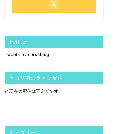
Twitter
Tweets by seroliblog
セロリ菌のライブ配信
※現在の配信は不定期です。
カテゴリー