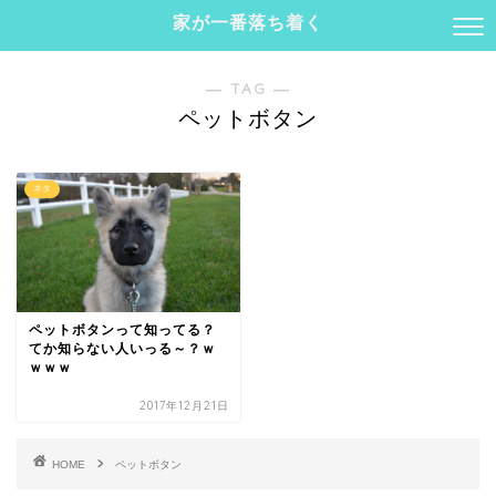
家が一番落ち着く
― TAG ―
ペットボタン
ネタ
ペットボタンって知ってる？
てか知らない人いっる～？ｗ
ｗｗｗ
2017年12月21日
HOME
ペットボタン