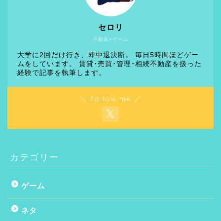
セロリ
不動産×ゲーム
大学に2回だけ行き、即中退決断。 毎日5時間ほどゲー
ムをしています。 賃貸･売買･管理･相続不動産を扱った
経験で記事を執筆します。
＼ Follow me ／
カテゴリー
ゲーム
ネタ