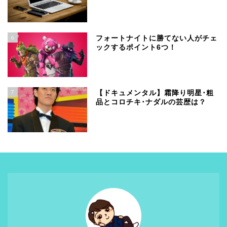
6
フォートナイトに勝てない人がチェ
ックするポイント6つ！
7
【ドキュメンタル】霜降り明星･粗
品とコロチキ･ナダルの芸歴は？