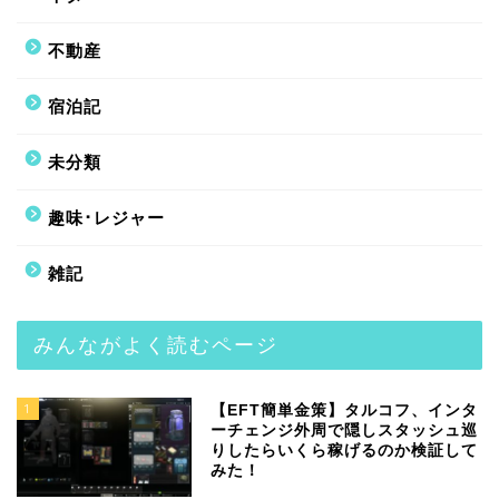
不動産
宿泊記
未分類
趣味･レジャー
雑記
みんながよく読むページ
1
【EFT簡単金策】タルコフ、インタ
ーチェンジ外周で隠しスタッシュ巡
りしたらいくら稼げるのか検証して
みた！