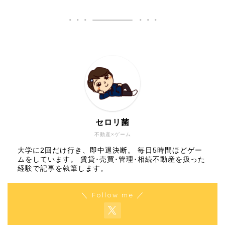
セロリ菌
不動産×ゲーム
大学に2回だけ行き、即中退決断。 毎日5時間ほどゲー
ムをしています。 賃貸･売買･管理･相続不動産を扱った
経験で記事を執筆します。
＼ Follow me ／